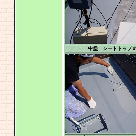
中塗 シートトップ＃