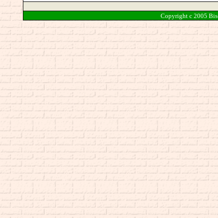
Copyright c 2005 Biso