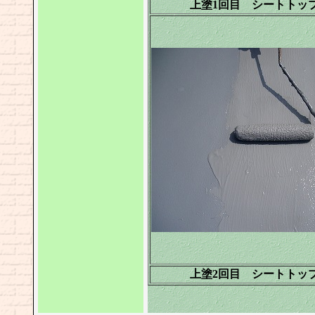
上塗1回目 シートトッ
上塗2回目 シートトッ